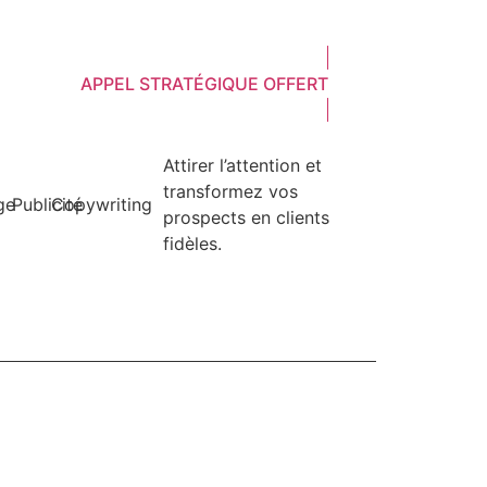
APPEL STRATÉGIQUE OFFERT
Attirer l’attention et
transformez vos
ge
Publicité
Copywriting
prospects en clients
fidèles.