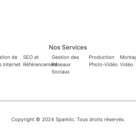
Nos Services
ation de
SEO et
Gestion des
Production
Monta
s Internet
Référencement
Réseaux
Photo-Vidéo
Vidéo
Sociaux
Copyright © 2024 Sparklic. Tous droits réservés.